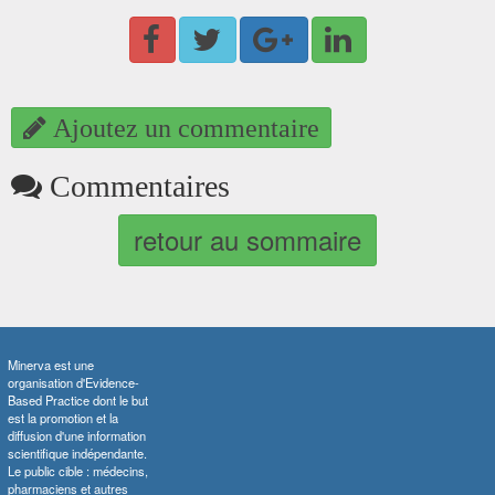
Ajoutez un commentaire
Commentaires
retour au sommaire
Minerva est une
organisation d'Evidence-
Based Practice dont le but
est la promotion et la
diffusion d'une information
scientifique indépendante.
Le public cible : médecins,
pharmaciens et autres