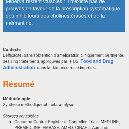
Minerva restent valables : il n’existe pas de
preuves en faveur de la prescription systématique
des inhibiteurs des cholinestérases et de la
mémantine.
Contexte
L’efficacité, dans l’obtention d’amélioration cliniquement pertinente,
Food and Drug
des cinq traitements approuvés par le US
Administration
dans la démence reste imprécise.
Résumé
Méthodologie
Synthèse méthodique et méta-analyse
Sources consultées
Cochrane Central Register of Controlled Trials, MEDLINE,
PREMEDLINE, EMBASE, AMED, CINAHL, AgeLine,