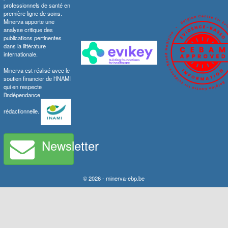
professionnels de santé en
première ligne de soins.
Minerva apporte une
analyse critique des
publications pertinentes
dans la littérature
internationale.
Minerva est réalisé avec le
soutien financier de l'INAMI
qui en respecte
l’indépendance
rédactionnelle.
Newsletter
© 2026 - minerva-ebp.be