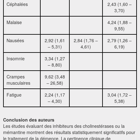
Céphalées
2,43 (1,60 –
3,70)
Malaise
4,24 (1,88 –
9,55)
Nausées
2,92 (1,61
2,84 (1,76 –
2,79 (1,26 –
– 5,31)
4,61)
6,19)
Insomnie
3,34 (1,27
– 8,80)
Crampes
9,62 (3,48
musculaires
– 26,58)
Fatigue
2,24 (1,17
3,04 (1,72 –
– 4,30)
5,38)
Conclusion des auteurs
Les études évaluant des inhibiteurs des cholinestérases ou la
mémantine montrent des résultats statistiquement significatifs pour
le traitement de la démence. La pertinence clinique de