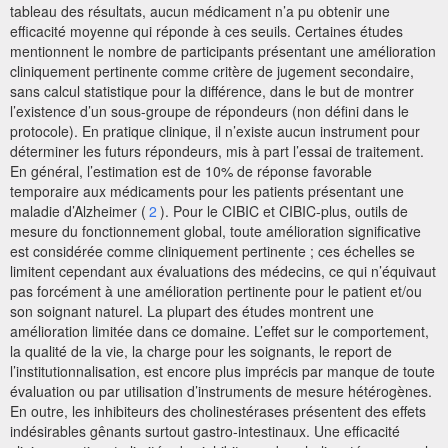
tableau des résultats, aucun médicament n’a pu obtenir une
efficacité moyenne qui réponde à ces seuils. Certaines études
mentionnent le nombre de participants présentant une amélioration
cliniquement pertinente comme critère de jugement secondaire,
sans calcul statistique pour la différence, dans le but de montrer
l’existence d’un sous-groupe de répondeurs (non défini dans le
protocole). En pratique clinique, il n’existe aucun instrument pour
déterminer les futurs répondeurs, mis à part l’essai de traitement.
En général, l’estimation est de 10% de réponse favorable
temporaire aux médicaments pour les patients présentant une
maladie d’Alzheimer (
2
). Pour le CIBIC et CIBIC-plus, outils de
mesure du fonctionnement global, toute amélioration significative
est considérée comme cliniquement pertinente ; ces échelles se
limitent cependant aux évaluations des médecins, ce qui n’équivaut
pas forcément à une amélioration pertinente pour le patient et/ou
son soignant naturel. La plupart des études montrent une
amélioration limitée dans ce domaine. L’effet sur le comportement,
la qualité de la vie, la charge pour les soignants, le report de
l’institutionnalisation, est encore plus imprécis par manque de toute
évaluation ou par utilisation d’instruments de mesure hétérogènes.
En outre, les inhibiteurs des cholinestérases présentent des effets
indésirables gênants surtout gastro-intestinaux. Une efficacité