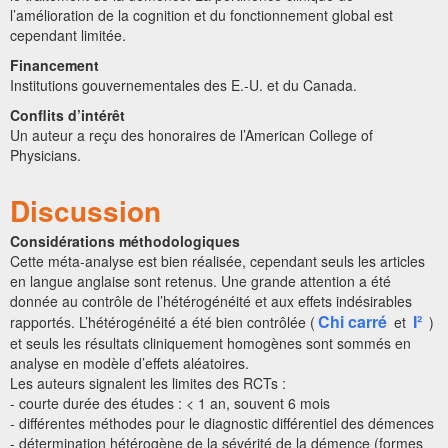
l’amélioration de la cognition et du fonctionnement global est
cependant limitée.
Financement
Institutions gouvernementales des E.-U. et du Canada.
Conflits d’intérêt
Un auteur a reçu des honoraires de l’American College of
Physicians.
Discussion
Considérations méthodologiques
Cette méta-analyse est bien réalisée, cependant seuls les articles
en langue anglaise sont retenus. Une grande attention a été
donnée au contrôle de l’hétérogénéité et aux effets indésirables
Chi carré
I²
rapportés. L’hétérogénéité a été bien contrôlée (
et
)
et seuls les résultats cliniquement homogènes sont sommés en
analyse en modèle d’effets aléatoires.
Les auteurs signalent les limites des RCTs :
- courte durée des études : < 1 an, souvent 6 mois
- différentes méthodes pour le diagnostic différentiel des démences
- détermination hétérogène de la sévérité de la démence (formes