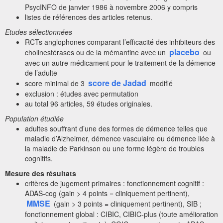
PsycINFO de janvier 1986 à novembre 2006 y compris
listes de références des articles retenus.
Etudes sélectionnées
RCTs anglophones comparant l’efficacité des inhibiteurs des
placebo
cholinestérases ou de la mémantine avec un
ou
avec un autre médicament pour le traitement de la démence
de l’adulte
score de Jadad
score minimal de 3
modifié
exclusion : études avec permutation
au total 96 articles, 59 études originales.
Population étudiée
adultes souffrant d’une des formes de démence telles que
maladie d’Alzheimer, démence vasculaire ou démence liée à
la maladie de Parkinson ou une forme légère de troubles
cognitifs.
Mesure des résultats
critères de jugement primaires : fonctionnement cognitif :
ADAS-cog (gain > 4 points = cliniquement pertinent),
MMSE
(gain > 3 points = cliniquement pertinent), SIB ;
fonctionnement global : CIBIC, CIBIC-plus (toute amélioration