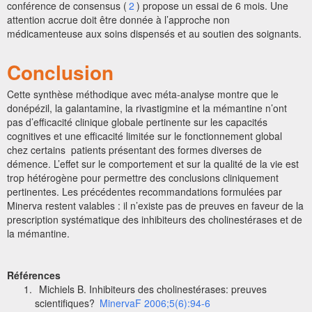
conférence de consensus (
2
) propose un essai de 6 mois. Une
attention accrue doit être donnée à l’approche non
médicamenteuse aux soins dispensés et au soutien des soignants.
Conclusion
Cette synthèse méthodique avec méta-analyse montre que le
donépézil, la galantamine, la rivastigmine et la mémantine n’ont
pas d’efficacité clinique globale pertinente sur les capacités
cognitives et une efficacité limitée sur le fonctionnement global
chez certains patients présentant des formes diverses de
démence. L’effet sur le comportement et sur la qualité de la vie est
trop hétérogène pour permettre des conclusions cliniquement
pertinentes. Les précédentes recommandations formulées par
Minerva restent valables : il n’existe pas de preuves en faveur de la
prescription systématique des inhibiteurs des cholinestérases et de
la mémantine.
Références
Michiels B. Inhibiteurs des cholinestérases: preuves
scientifiques?
MinervaF 2006;5(6):94-6