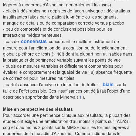
légères à modérées d’Alzheimer généralement incluses)
- effets indésirables non dépistés de façon univoque ; déclarations
insuffisantes faites par le patient lui-même ou les soignants,
manque de détails ou de comparaison correcte versus placebo
- peu de comorbités et de conclusions possibles pour les
interactions médicamenteuses
consensus
- pas de
concernant le meilleur instrument de
mesure pour l’amélioration de la cognition ou du fonctionnement
global ; pléthore de tests (> 40!) dont la plupart non utilisables dans
la pratique et de pertinence variable suivant les points de vue
- outils de mesures variables et difficilement comparables pour
évaluer le comportement et la qualité de vie ; 8) absence fréquente
de correction pour mesures multiples
biais
- parfois absence d’analyse en intention de traiter ;
sur la
taille de l’effet possible. Ces insuffisances ont déjà fait l’objet d’une
description approfondie dans Minerva (
1
).
Mise en perspective des résultats
Pour accorder une pertinence clinique aux résultats, la plupart des
études ont exigé une amélioration d’au moins 4 points sur l’ADAS-
cog et d’au moins 3 points sur le MMSE pour les formes légères à
modérées de la maladie d’Alzheimer. Comme indiqué dans le