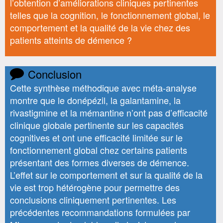
l’obtention d’améliorations cliniques pertinentes
telles que la cognition, le fonctionnement global, le
comportement et la qualité de la vie chez des
patients atteints de démence ?
Conclusion
Cette synthèse méthodique avec méta-analyse
montre que le donépézil, la galantamine, la
rivastigmine et la mémantine n’ont pas d’efficacité
clinique globale pertinente sur les capacités
cognitives et ont une efficacité limitée sur le
fonctionnement global chez certains patients
présentant des formes diverses de démence.
L’effet sur le comportement et sur la qualité de la
vie est trop hétérogène pour permettre des
conclusions cliniquement pertinentes. Les
précédentes recommandations formulées par