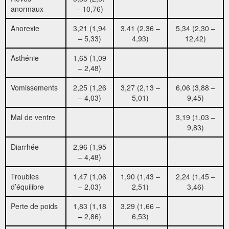
anormaux
– 10,76)
Anorexie
3,21 (1,94
3,41 (2,36 –
5,34 (2,30 –
– 5,33)
4,93)
12,42)
Asthénie
1,65 (1,09
– 2,48)
Vomissements
2,25 (1,26
3,27 (2,13 –
6,06 (3,88 –
– 4,03)
5,01)
9,45)
Mal de ventre
3,19 (1,03 –
9,83)
Diarrhée
2,96 (1,95
– 4,48)
Troubles
1,47 (1,06
1,90 (1,43 –
2,24 (1,45 –
d’équilibre
– 2,03)
2,51)
3,46)
Perte de poids
1,83 (1,18
3,29 (1,66 –
– 2,86)
6,53)