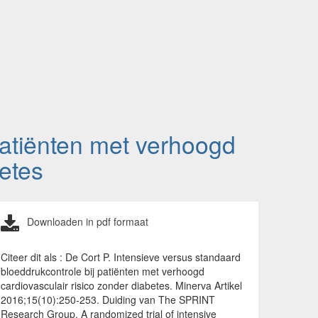
patiënten met verhoogd
betes
Downloaden in pdf formaat
Citeer dit als : De Cort P. Intensieve versus standaard
bloeddrukcontrole bij patiënten met verhoogd
cardiovasculair risico zonder diabetes. Minerva Artikel
2016;15(10):250-253. Duiding van The SPRINT
Research Group. A randomized trial of intensive