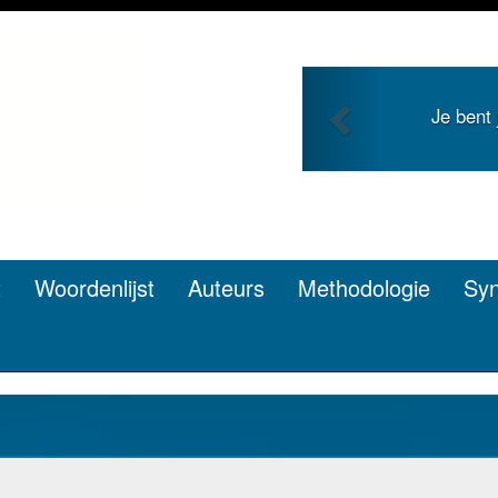
Previous
Je duidt i
t
Woordenlijst
Auteurs
Methodologie
Sy