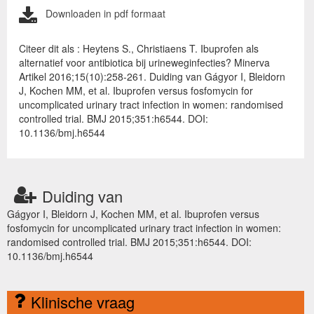
Downloaden in pdf formaat
Citeer dit als : Heytens S., Christiaens T. Ibuprofen als
alternatief voor antibiotica bij urineweginfecties? Minerva
Artikel 2016;15(10):258-261. Duiding van Gágyor I, Bleidorn
J, Kochen MM, et al. Ibuprofen versus fosfomycin for
uncomplicated urinary tract infection in women: randomised
controlled trial. BMJ 2015;351:h6544. DOI:
10.1136/bmj.h6544
Duiding van
Gágyor I, Bleidorn J, Kochen MM, et al. Ibuprofen versus
fosfomycin for uncomplicated urinary tract infection in women:
randomised controlled trial. BMJ 2015;351:h6544. DOI:
10.1136/bmj.h6544
Klinische vraag