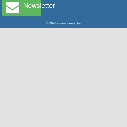
Newsletter
© 2026 - minerva-ebp.be