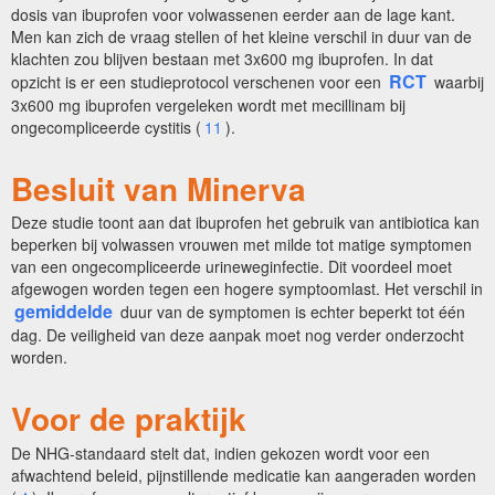
dosis van ibuprofen voor volwassenen eerder aan de lage kant.
Men kan zich de vraag stellen of het kleine verschil in duur van de
klachten zou blijven bestaan met 3x600 mg ibuprofen. In dat
RCT
opzicht is er een studieprotocol verschenen voor een
waarbij
3x600 mg ibuprofen vergeleken wordt met mecillinam bij
ongecompliceerde cystitis (
11
).
Besluit van Minerva
Deze studie toont aan dat ibuprofen het gebruik van antibiotica kan
beperken bij volwassen vrouwen met milde tot matige symptomen
van een ongecompliceerde urineweginfectie. Dit voordeel moet
afgewogen worden tegen een hogere symptoomlast. Het verschil in
gemiddelde
duur van de symptomen is echter beperkt tot één
dag. De veiligheid van deze aanpak moet nog verder onderzocht
worden.
Voor de praktijk
De NHG-standaard stelt dat, indien gekozen wordt voor een
afwachtend beleid, pijnstillende medicatie kan aangeraden worden