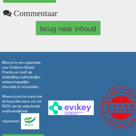
Commentaar
terug naar inhoud
Minerva is een organisatie
voor Evidence-Based
Practice en heeft als
doelstelling onafhankelijke,
wetenschappelijke
informatie te verspreiden.
Minerva komt tot stand met
de financiële steun van het
RIZIV, dat de redactionele
onafhankelijkheid
respecteert.