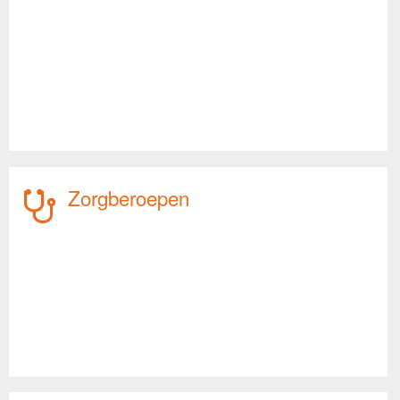
Zorgberoepen