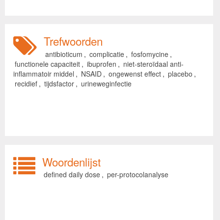
Trefwoorden
antibioticum
,
complicatie
,
fosfomycine
,
functionele capaciteit
,
ibuprofen
,
niet-steroïdaal anti-
inflammatoir middel
,
NSAID
,
ongewenst effect
,
placebo
,
recidief
,
tijdsfactor
,
urineweginfectie
Woordenlijst
defined daily dose
,
per-protocolanalyse