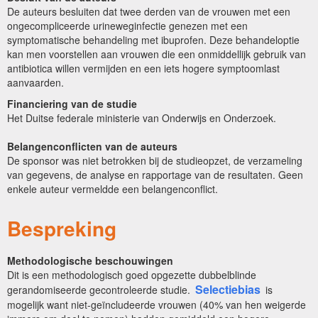
De auteurs besluiten dat twee derden van de vrouwen met een
ongecompliceerde urineweginfectie genezen met een
symptomatische behandeling met ibuprofen. Deze behandeloptie
kan men voorstellen aan vrouwen die een onmiddellijk gebruik van
antibiotica willen vermijden en een iets hogere symptoomlast
aanvaarden.
Financiering van de studie
Het Duitse federale ministerie van Onderwijs en Onderzoek.
Belangenconflicten van de auteurs
De sponsor was niet betrokken bij de studieopzet, de verzameling
van gegevens, de analyse en rapportage van de resultaten. Geen
enkele auteur vermeldde een belangenconflict.
Bespreking
Methodologische beschouwingen
Dit is een methodologisch goed opgezette dubbelblinde
Selectiebias
gerandomiseerde gecontroleerde studie.
is
mogelijk want niet-geïncludeerde vrouwen (40% van hen weigerde