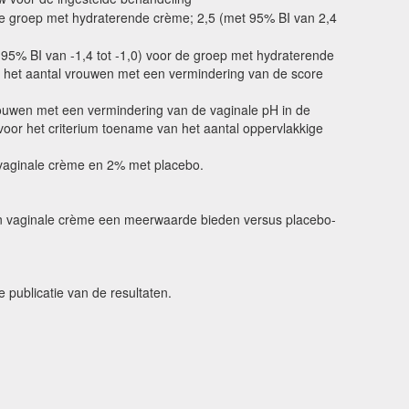
r de groep met hydraterende crème; 2,5 (met 95% BI van 2,4
 95% BI van -1,4 tot -1,0) voor de groep met hydraterende
 in het aantal vrouwen met een vermindering van de score
rouwen met een vermindering van de vaginale pH in de
voor het criterium toename van het aantal oppervlakkige
 vaginale crème en 2% met placebo.
ijgen vaginale crème een meerwaarde bieden versus placebo-
e publicatie van de resultaten.