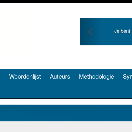
Previous
Je duidt i
t
Woordenlijst
Auteurs
Methodologie
Sy