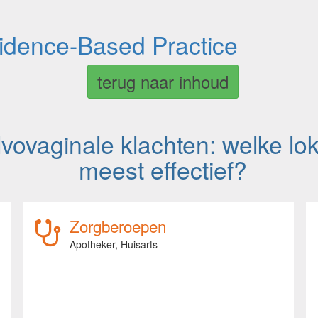
vidence-Based Practice
terug naar inhoud
ovaginale klachten: welke lok
meest effectief?
Zorgberoepen
Apotheker,
Huisarts