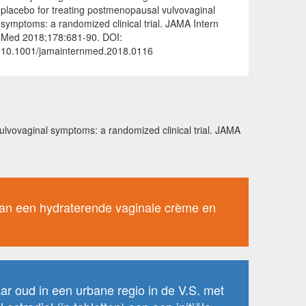
placebo for treating postmenopausal vulvovaginal
symptoms: a randomized clinical trial. JAMA Intern
Med 2018;178:681-90. DOI:
10.1001/jamainternmed.2018.0116
vulvovaginal symptoms: a randomized clinical trial. JAMA
, van een hydraterende vaginale crème en
r oud in een urbane regio in de V.S. met