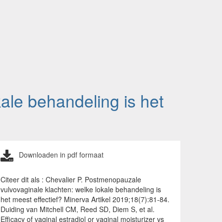
ale behandeling is het
Downloaden in pdf formaat
Citeer dit als : Chevalier P. Postmenopauzale
vulvovaginale klachten: welke lokale behandeling is
het meest effectief? Minerva Artikel 2019;18(7):81-84.
Duiding van Mitchell CM, Reed SD, Diem S, et al.
Efficacy of vaginal estradiol or vaginal moisturizer vs