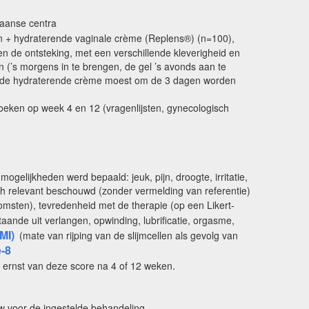
kaanse centra
en + hydraterende vaginale crème (Replens®) (n=100),
en de ontsteking, met een verschillende kleverigheid en
 (’s morgens in te brengen, de gel ’s avonds aan te
; de hydraterende crème moest om de 3 dagen worden
zoeken op week 4 en 12 (vragenlijsten, gynecologisch
ogelijkheden werd bepaald: jeuk, pijn, droogte, irritatie,
nisch relevant beschouwd (zonder vermelding van referentie)
msten), tevredenheid met de therapie (op een Likert-
aande uit verlangen, opwinding, lubrificatie, orgasme,
MI)
(mate van rijping van de slijmcellen als gevolg van
e-8
 ernst van deze score na 4 of 12 weken.
w voor de ingestelde behandeling