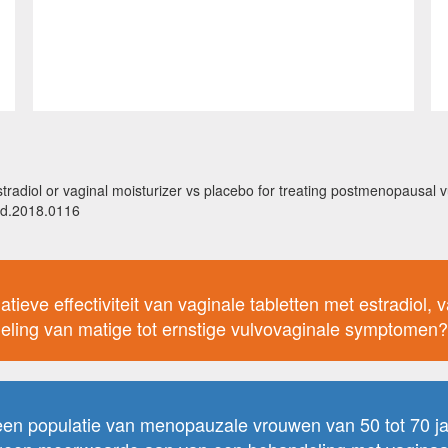
stradiol or vaginal moisturizer vs placebo for treating postmenopausal 
ed.2018.0116
tieve effectiviteit van vaginale tabletten met estradiol
ling van matige tot ernstige vulvovaginale symptomen?
en populatie van menopauzale vrouwen van 50 tot 70 jaa