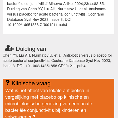
bacteriële conjunctivitis? Minerva Artikel 2024;23(4):82-85.
Duiding van Chen YY, Liu AH, Nurmatov U, et al. Antibiotics
versus placebo for acute bacterial conjunctivitis. Cochrane
Database Syst Rev 2023, Issue 3. DOI:
10.1002/14651858.CD001211.pub4
Duiding van
Chen YY, Liu AH, Nurmatov U, et al. Antibiotics versus placebo for
acute bacterial conjunctivitis. Cochrane Database Syst Rev 2023,
Issue 3. DOI: 10.1002/14651858.CD001211.pub4
Klinische vraag
Wat is het effect van lokale antibiotica in
vergelijking met placebo op klinische en
microbiologische genezing van een acute
bacteriële conjunctivitis bij kinderen en
volwassenen?