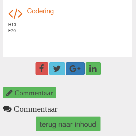
Codering
H10
F70
Commentaar
Commentaar
terug naar inhoud