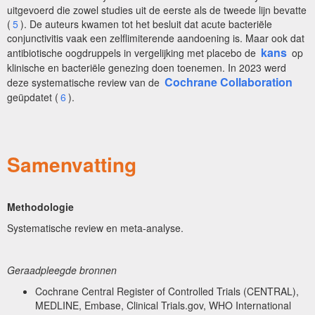
uitgevoerd die zowel studies uit de eerste als de tweede lijn bevatte
(
5
). De auteurs kwamen tot het besluit dat acute bacteriële
conjunctivitis vaak een zelflimiterende aandoening is. Maar ook dat
kans
antibiotische oogdruppels in vergelijking met placebo de
op
klinische en bacteriële genezing doen toenemen. In 2023 werd
Cochrane Collaboration
deze systematische review van de
geüpdatet (
6
).
Samenvatting
Methodologie
Systematische review en meta-analyse.
Geraadpleegde bronnen
Cochrane Central Register of Controlled Trials (CENTRAL),
MEDLINE, Embase, Clinical Trials.gov, WHO International