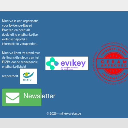
Minerva is een organisatie
voor Evidence-Based
Practice en heeft als
doelstelling onafhankelijke,
wetenschappelijke
informatie te verspreiden.
Minerva komt tot stand met
de financiële steun van het
RIZIV, dat de redactionele
onafhankelijkheid
respecteert.
Newsletter
© 2026 - minerva-ebp.be