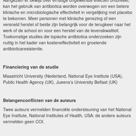
Aangezien er bewijs over ernstige ongewenste effecten ontbreekt,
kan het gebruik van antibiotica worden overwogen om een betere
klinische en microbiologische effectiviteit in vergelijking met placebo
te bekomen. Meer personen met klinische genezing of een
versneld herstel of beide zijn belangrijk voor de terugkeer naar het
werk of de school en voor een herstel van de levenskwaliteit.
Toekomstige studies die topische antibiotica onderzoeken zijn
nuttig in het kader van kosteneffectiviteit en groeiende
antibioticaresistentie.
Financiering van de studie
Maastricht University (Nederland, National Eye Institute (USA),
Public Health Agency (UK), Jueens’s University Belfast (UK)
Belangenconflicten van de auteurs
Twee auteurs vermelden financiële ondersteuning van het National
Eye Institute, National Institutes of Health, USA: de andere auteurs
vermelden geen COI.