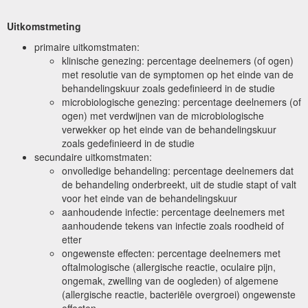
Uitkomstmeting
primaire uitkomstmaten:
klinische genezing: percentage deelnemers (of ogen)
met resolutie van de symptomen op het einde van de
behandelingskuur zoals gedefinieerd in de studie
microbiologische genezing: percentage deelnemers (of
ogen) met verdwijnen van de microbiologische
verwekker op het einde van de behandelingskuur
zoals gedefinieerd in de studie
secundaire uitkomstmaten:
onvolledige behandeling: percentage deelnemers dat
de behandeling onderbreekt, uit de studie stapt of valt
voor het einde van de behandelingskuur
aanhoudende infectie: percentage deelnemers met
aanhoudende tekens van infectie zoals roodheid of
etter
ongewenste effecten: percentage deelnemers met
oftalmologische (allergische reactie, oculaire pijn,
ongemak, zwelling van de oogleden) of algemene
(allergische reactie, bacteriële overgroei) ongewenste