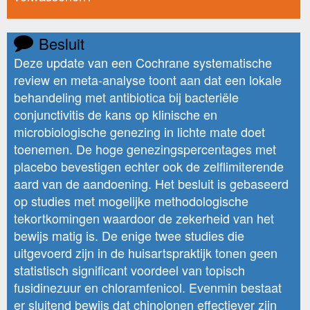
Besluit
Deze update van een Cochrane systematische
review en meta-analyse toont aan dat een lokale
behandeling met antibiotica bij bacteriële
conjunctivitis de kans op klinische en
microbiologische genezing in lichte mate doet
toenemen. De hoge genezingspercentages met
placebo bevestigen echter ook de zelflimiterende
aard van de aandoening. Het besluit is gebaseerd
op studies met mogelijke methodologische
tekortkomingen waardoor de zekerheid van het
bewijs matig is. De enige twee studies die
uitgevoerd zijn in de huisartspraktijk tonen geen
statistisch significant voordeel van topisch
fusidinezuur en chloramfenicol. Evenmin bestaat
er sluitend bewijs dat chinolonen effectiever zijn