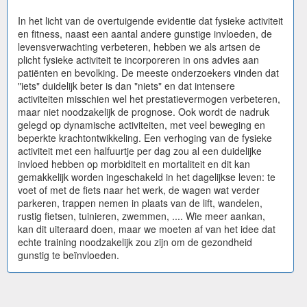
In het licht van de overtuigende evidentie dat fysieke activiteit
en fitness, naast een aantal andere gunstige invloeden, de
levensverwachting verbeteren, hebben we als artsen de
plicht fysieke activiteit te incorporeren in ons advies aan
patiënten en bevolking. De meeste onderzoekers vinden dat
"iets" duidelijk beter is dan "niets" en dat intensere
activiteiten misschien wel het prestatievermogen verbeteren,
maar niet noodzakelijk de prognose. Ook wordt de nadruk
gelegd op dynamische activiteiten, met veel beweging en
beperkte krachtontwikkeling. Een verhoging van de fysieke
activiteit met een halfuurtje per dag zou al een duidelijke
invloed hebben op morbiditeit en mortaliteit en dit kan
gemakkelijk worden ingeschakeld in het dagelijkse leven: te
voet of met de fiets naar het werk, de wagen wat verder
parkeren, trappen nemen in plaats van de lift, wandelen,
rustig fietsen, tuinieren, zwemmen, .... Wie meer aankan,
kan dit uiteraard doen, maar we moeten af van het idee dat
echte training noodzakelijk zou zijn om de gezondheid
gunstig te beïnvloeden.