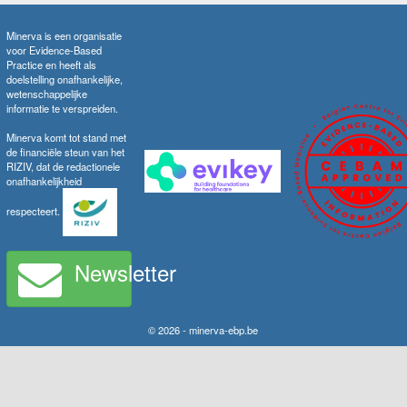
Minerva is een organisatie
voor Evidence-Based
Practice en heeft als
doelstelling onafhankelijke,
wetenschappelijke
informatie te verspreiden.
Minerva komt tot stand met
de financiële steun van het
RIZIV, dat de redactionele
onafhankelijkheid
respecteert.
Newsletter
© 2026 - minerva-ebp.be