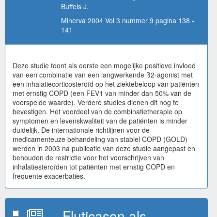
Buffels J.
Minerva 2004 Vol 3 nummer 9 pagina 138 -
141
Deze studie toont als eerste een mogelijke positieve invloed
van een combinatie van een langwerkende ß2-agonist met
een inhalatiecorticosteroïd op het ziektebeloop van patiënten
met ernstig COPD (een FEV1 van minder dan 50% van de
voorspelde waarde). Verdere studies dienen dit nog te
bevestigen. Het voordeel van de combinatietherapie op
symptomen en levenskwaliteit van de patiënten is minder
duidelijk. De internationale richtlijnen voor de
medicamenteuze behandeling van stabiel COPD (GOLD)
werden in 2003 na publicatie van deze studie aangepast en
behouden de restrictie voor het voorschrijven van
inhalatiesteroïden tot patiënten met ernstig COPD en
frequente exacerbaties.
Fluticason als