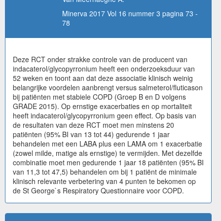
Minerva 2017 Vol 16 nummer 3 pagina 73 -
78
Deze RCT onder strakke controle van de producent van
indacaterol/glycopyrronium heeft een onderzoeksduur van
52 weken en toont aan dat deze associatie klinisch weinig
belangrijke voordelen aanbrengt versus salmeterol/fluticason
bij patiënten met stabiele COPD (Groep B en D volgens
GRADE 2015). Op ernstige exacerbaties en op mortaliteit
heeft indacaterol/glycopyrronium geen effect. Op basis van
de resultaten van deze RCT moet men minstens 20
patiënten (95% BI van 13 tot 44) gedurende 1 jaar
behandelen met een LABA plus een LAMA om 1 exacerbatie
(zowel milde, matige als ernstige) te vermijden. Met dezelfde
combinatie moet men gedurende 1 jaar 18 patiënten (95% BI
van 11,3 tot 47,5) behandelen om bij 1 patiënt de minimale
klinisch relevante verbetering van 4 punten te bekomen op
de St George`s Respiratory Questionnaire voor COPD.