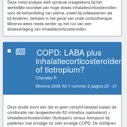
Deze meta-analyse stelt opnieuw vraagtekens bij het
werkelijke voordeel van hoge doses inhalatiecorticosteroïden
voor de behandeling van astma, zowel bij volwassenen als
bij kinderen, behalve in het geval van orale corticotherapie.
Minerva wees reeds eerder op het nut van een
dosisverlaging van inhalatiecorticosteroïden.
COPD: LABA plus
inhalatiecorticosteroïden
of tiotropium?
Chevalier P.
Minerva 2008 Vol 7 nummer 2 pagina 20 - 21
Deze studie toont aan dat er geen verschil bestaat tussen de
combinatie van langwerkende ß2-mimetica (salmeterol) +
inhalatiecorticosteroïden (fluticason) versus tiotropium bij
patiënten met ernstige tot zéér ernstige COPD. De richtlijnen