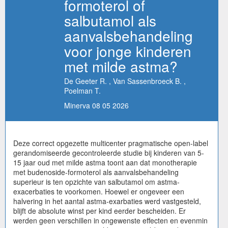
formoterol of
salbutamol als
aanvalsbehandeling
voor jonge kinderen
met milde astma?
De Geeter R. , Van Sassenbroeck B. ,
Poelman T.
Minerva 08 05 2026
Deze correct opgezette multicenter pragmatische open-label
gerandomiseerde gecontroleerde studie bij kinderen van 5-
15 jaar oud met milde astma toont aan dat monotherapie
met budenoside-formoterol als aanvalsbehandeling
superieur is ten opzichte van salbutamol om astma-
exacerbaties te voorkomen. Hoewel er ongeveer een
halvering in het aantal astma-exarbaties werd vastgesteld,
blijft de absolute winst per kind eerder bescheiden. Er
werden geen verschillen in ongewenste effecten en evenmin