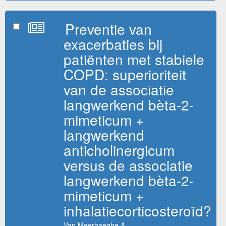
Preventie van
exacerbaties bij
patiënten met stabiele
COPD: superioriteit
van de associatie
langwerkend bèta-2-
mimeticum +
langwerkend
anticholinergicum
versus de associatie
langwerkend bèta-2-
mimeticum +
inhalatiecorticosteroïd?
Van Meerhaeghe A.