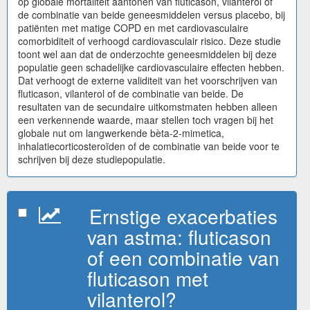
op globale mortaliteit aantonen van fluticason, vilanterol of
de combinatie van beide geneesmiddelen versus placebo, bij
patiënten met matige COPD en met cardiovasculaire
comorbiditeit of verhoogd cardiovasculair risico. Deze studie
toont wel aan dat de onderzochte geneesmiddelen bij deze
populatie geen schadelijke cardiovasculaire effecten hebben.
Dat verhoogt de externe validiteit van het voorschrijven van
fluticason, vilanterol of de combinatie van beide. De
resultaten van de secundaire uitkomstmaten hebben alleen
een verkennende waarde, maar stellen toch vragen bij het
globale nut om langwerkende bèta-2-mimetica,
inhalatiecorticosteroïden of de combinatie van beide voor te
schrijven bij deze studiepopulatie.
Ernstige exacerbaties
van astma: fluticason
of een combinatie van
fluticason met
vilanterol?