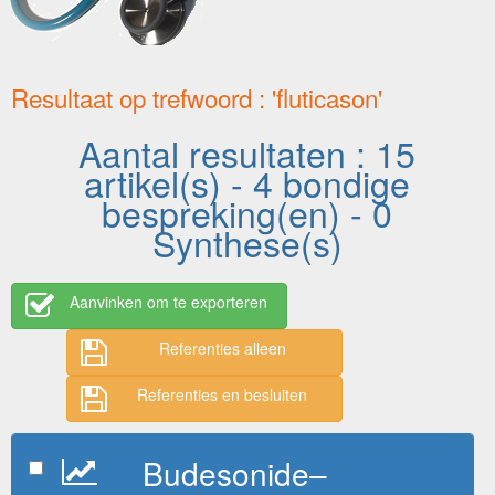
Resultaat op trefwoord : 'fluticason'
Aantal resultaten : 15
artikel(s) - 4 bondige
bespreking(en) - 0
Synthese(s)
Aanvinken om te exporteren
Referenties alleen
Referenties en besluiten
Budesonide–