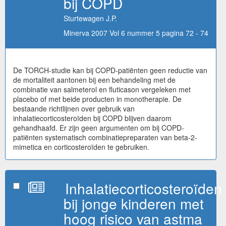
bij COPD
Sturtewagen J.P.
Minerva 2007 Vol 6 nummer 5 pagina 72 - 74
De TORCH-studie kan bij COPD-patiënten geen reductie van
de mortaliteit aantonen bij een behandeling met de
combinatie van salmeterol en fluticason vergeleken met
placebo of met beide producten in monotherapie. De
bestaande richtlijnen over gebruik van
inhalatiecorticosteroïden bij COPD blijven daarom
gehandhaafd. Er zijn geen argumenten om bij COPD-
patiënten systematisch combinatiepreparaten van beta-2-
mimetica en corticosteroïden te gebruiken.
Inhalatiecorticosteroïden
bij jonge kinderen met
hoog risico van astma