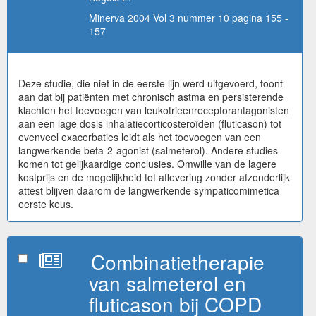
Minerva 2004 Vol 3 nummer 10 pagina 155 -
157
Deze studie, die niet in de eerste lijn werd uitgevoerd, toont
aan dat bij patiënten met chronisch astma en persisterende
klachten het toevoegen van leukotrieenreceptorantagonisten
aan een lage dosis inhalatiecorticosteroïden (fluticason) tot
evenveel exacerbaties leidt als het toevoegen van een
langwerkende beta-2-agonist (salmeterol). Andere studies
komen tot gelijkaardige conclusies. Omwille van de lagere
kostprijs en de mogelijkheid tot aflevering zonder afzonderlijk
attest blijven daarom de langwerkende sympaticomimetica
eerste keus.
Combinatietherapie
van salmeterol en
fluticason bij COPD