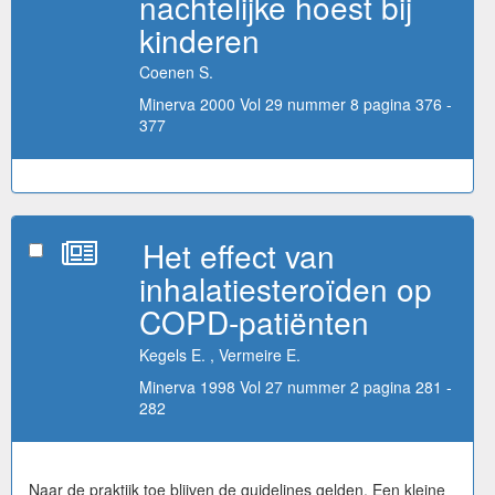
nachtelijke hoest bij
kinderen
Coenen S.
Minerva 2000 Vol 29 nummer 8 pagina 376 -
377
Het effect van
inhalatiesteroïden op
COPD-patiënten
Kegels E. , Vermeire E.
Minerva 1998 Vol 27 nummer 2 pagina 281 -
282
Naar de praktijk toe blijven de guidelines gelden. Een kleine