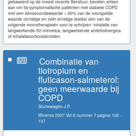
gebaseerd op de meest recente literatuur, bevelen artsen
aan om bij symptomatische patiënten met stabiele COPD
met een éénsecondewaarde < 60% van de voorspelde
waarde (ernstige en zéér ernstige stadia) één van de
volgende monotherapieën voor te schrijven: inhalatie van
langwerkende ß2-mimetica, langwerkende anticholinergica
of inhalatiecorticosteroïden.
Combinatie van
tiotropium en
fluticason-salmeterol:
geen meerwaarde bij
COPD
Sturtewagen J.P.
Minerva 2007 Vol 6 nummer 7 pagina 106 -
107