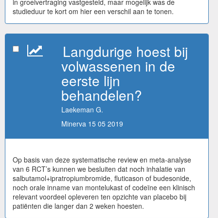
in groeivertraging vastgesteld, maar mogelijk was de
studieduur te kort om hier een verschil aan te tonen.
Langdurige hoest bij
volwassenen in de
eerste lijn
behandelen?
Laekeman G.
Minerva 15 05 2019
Op basis van deze systematische review en meta-analyse
van 6 RCT’s kunnen we besluiten dat noch inhalatie van
salbutamol+ipratropiumbromide, fluticason of budesonide,
noch orale inname van montelukast of codeïne een klinisch
relevant voordeel opleveren ten opzichte van placebo bij
patiënten die langer dan 2 weken hoesten.