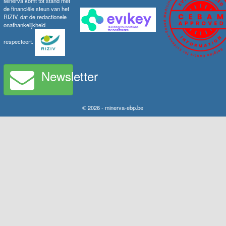
Minerva komt tot stand met
de financiële steun van het
RIZIV, dat de redactionele
onafhankelijkheid
respecteert.
Newsletter
© 2026 - minerva-ebp.be