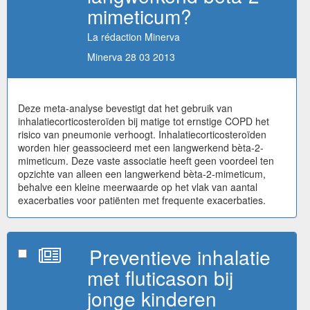
mimeticum?
La rédaction Minerva
Minerva 28 03 2013
Deze meta-analyse bevestigt dat het gebruik van
inhalatiecorticosteroïden bij matige tot ernstige COPD het
risico van pneumonie verhoogt. Inhalatiecorticosteroïden
worden hier geassocieerd met een langwerkend bèta-2-
mimeticum. Deze vaste associatie heeft geen voordeel ten
opzichte van alleen een langwerkend bèta-2-mimeticum,
behalve een kleine meerwaarde op het vlak van aantal
exacerbaties voor patiënten met frequente exacerbaties.
Preventieve inhalatie
met fluticason bij
jonge kinderen