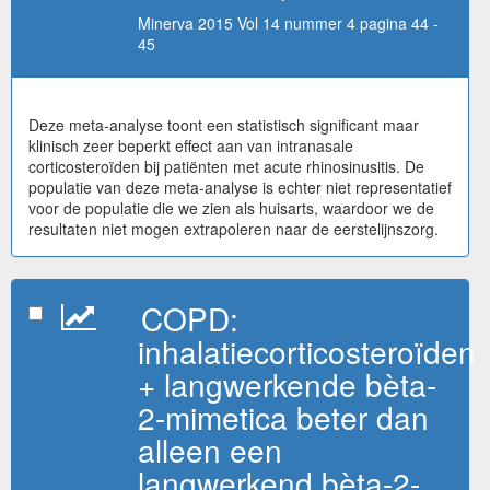
Minerva 2015 Vol 14 nummer 4 pagina 44 -
45
Deze meta-analyse toont een statistisch significant maar
klinisch zeer beperkt effect aan van intranasale
corticosteroïden bij patiënten met acute rhinosinusitis. De
populatie van deze meta-analyse is echter niet representatief
voor de populatie die we zien als huisarts, waardoor we de
resultaten niet mogen extrapoleren naar de eerstelijnszorg.
COPD:
inhalatiecorticosteroïden
+ langwerkende bèta-
2-mimetica beter dan
alleen een
langwerkend bèta-2-