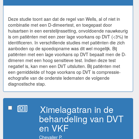
Deze studie toont aan dat de regel van Wells, al of niet in
combinatie met een D-dimeertest, en toegepast door
huisartsen in een eerstelijnssetting, onvoldoende nauwkeurig
is om patiënten met een zeer lage voorkans op DVT (<3%) te
identificeren. In verschillende studies met patiënten die zich
aanboden op de spoedopname was dit wel mogelijk. Bij
patiënten met een lage voorkans op DVT bepaalt men de D-
dimeren met een hoog sensitieve test. Indien deze test
negatief is, kan men een DVT uitsluiten. Bij patiënten met
een gemiddelde of hoge voorkans op DVT is compressie-
echografie van de onderste ledematen de volgende
diagnostische stap.
Ximelagatran in de
behandeling van DVT
en VKF
Chevalier P.