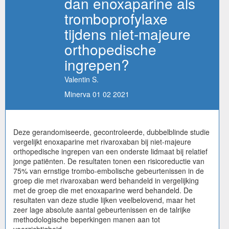
dan enoxaparine als
tromboprofylaxe
tijdens niet-majeure
orthopedische
ingrepen?
Valentin S.
Minerva 01 02 2021
Deze gerandomiseerde, gecontroleerde, dubbelblinde studie
vergelijkt enoxaparine met rivaroxaban bij niet-majeure
orthopedische ingrepen van een onderste lidmaat bij relatief
jonge patiënten. De resultaten tonen een risicoreductie van
75% van ernstige trombo-embolische gebeurtenissen in de
groep die met rivaroxaban werd behandeld in vergelijking
met de groep die met enoxaparine werd behandeld. De
resultaten van deze studie lijken veelbelovend, maar het
zeer lage absolute aantal gebeurtenissen en de talrijke
methodologische beperkingen manen aan tot