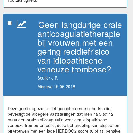
voorzichtigheid.
Geen langdurige orale
anticoagulatietherapie
bij vrouwen met een
gering recidiefrisico
van idiopathische
veneuze trombose?
Sculier J.P.
Minerva 15 06 2018
Deze goed opgezette niet-gecontroleerde cohortstudie
bevestigt de vroegere vaststellingen dat men na 5 tot 12
maanden orale anticoagulatie voor een idiopathische
veneuze trombo-embolie, deze behandeling kan stopzetten
bij vrouwen met een lage HERDOO2-score (0 of 1), behalve