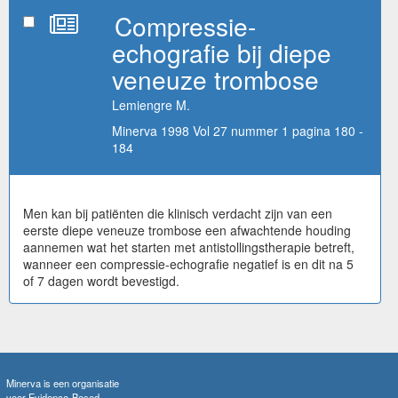
Compressie-
echografie bij diepe
veneuze trombose
Lemiengre M.
Minerva 1998 Vol 27 nummer 1 pagina 180 -
184
Men kan bij patiënten die klinisch verdacht zijn van een
eerste diepe veneuze trombose een afwachtende houding
aannemen wat het starten met antistollingstherapie betreft,
wanneer een compressie-echografie negatief is en dit na 5
of 7 dagen wordt bevestigd.
Minerva is een organisatie
voor Evidence-Based