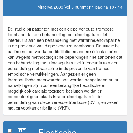
Minerva 2006 Vol 5 nummer 1 pagina 10 - 14
De studie bij patiënten met een diepe veneuze trombose
toont aan dat een behandeling met ximelagatran niet
inferieur is aan een behandeling met warfarine/enoxaparine
in de preventie van diepe veneuze trombosen. De studie bij
patiënten met voorkamerfibrillatie en andere risicofactoren
kan wegens methodologische beperkingen niet aantonen dat
een behandeling met ximelagatran niet inferieur is aan een
behandeling met warfarine in de preventie van trombo-
embolische verwikkelingen. Aangezien er geen
therapeutische meerwaarde kon worden aangetoond en er
aanwijzingen zijn voor een belangrijke hepatische en
mogelijk ook cardiale toxiciteit, besluiten we dat er
momenteel geen plaats is voor ximelagatran in de
behandeling van diepe veneuze trombose (DVT), en zeker
niet bij voorkamerfibrillatie (VKF).
Elastische