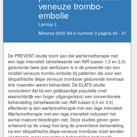
veneuze trombo-
embolie
Lannoy J.
Minerva 2005 Vol 4 nummer 3 pagina 45 - 47
De PREVENT-studie toont aan dat warfarinetherapie met
een lage intensiteit (streefwaarde van INR tussen 1,5 en 2,0)
gedurende twee jaar werkzaam is in de preventie van een
recidief veneuze trombo-embolie bij patiënten die voor een
idiopathische diepe veneuze trombose gedurende minimaal
drie maanden waren behandeld. De ELATE-studie
concludeert dat bij een gelijkaardige populatie (met
waarschijnlijk een hoger uitgangsrisico) een conventionele
behandeling (streefwaarde van INR tussen 2,0 en 3,0)
effectiever is dan warfarinetherapie met een lage intensiteit.
Warfarinetherapie met een lage intensiteit reduceert het
aantal majeure bloedingen niet. Deze studies geven geen
antwoord op de vraag hoe lang de preventieve behandeling
na een idiopathische diepe veneuze trombose moet worden
voortgezet, maar preventieve behandeling gedurende