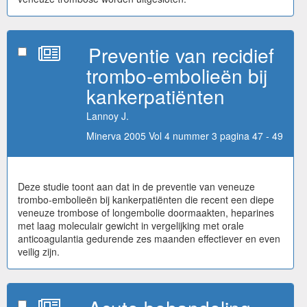
Preventie van recidief
trombo-embolieën bij
kankerpatiënten
Lannoy J.
Minerva 2005 Vol 4 nummer 3 pagina 47 - 49
Deze studie toont aan dat in de preventie van veneuze
trombo-embolieën bij kankerpatiënten die recent een diepe
veneuze trombose of longembolie doormaakten, heparines
met laag moleculair gewicht in vergelijking met orale
anticoagulantia gedurende zes maanden effectiever en even
veilig zijn.