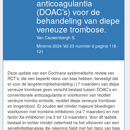
anticoagulantia
(DOAC’s) voor de
behandeling van diepe
veneuze trombose.
Van Cauwenbergh S.
Minerva 2024 Vol 23 nummer 6 pagina 118 -
121
Deze update van een Cochrane systematische review van
RCT’s, die een beperkt risico van bias hebben, bevestigt dat
er voor de langetermijnbehandeling (≥7 maanden) van diepe
veneuze trombose geen verschil bestaat tussen DOAC’s en
conventionele anticoagulantia in voorkomen van recidief
veneuze trombo-embolie, recidief diepe veneuze trombose
en longembool. Er zouden wel minder majeure bloedingen
voorkomen met trombine-inhibitoren (na 7 maanden) en met
factor Xa-inhibitoren (na 3 tot 12 maanden). Voor dit laatste
bestaat er echter minder zekerheid na het uitvoeren van een
sensitiviteitsanalyse die rekening hield met het risico van bias