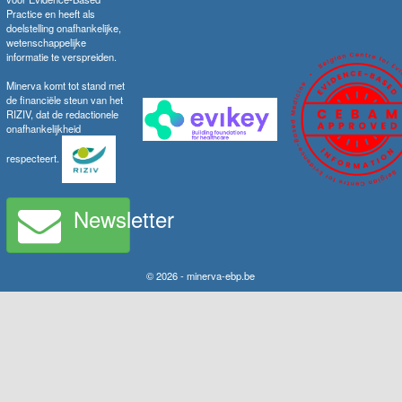
Practice en heeft als
doelstelling onafhankelijke,
wetenschappelijke
informatie te verspreiden.
Minerva komt tot stand met
de financiële steun van het
RIZIV, dat de redactionele
onafhankelijkheid
respecteert.
Newsletter
© 2026 - minerva-ebp.be