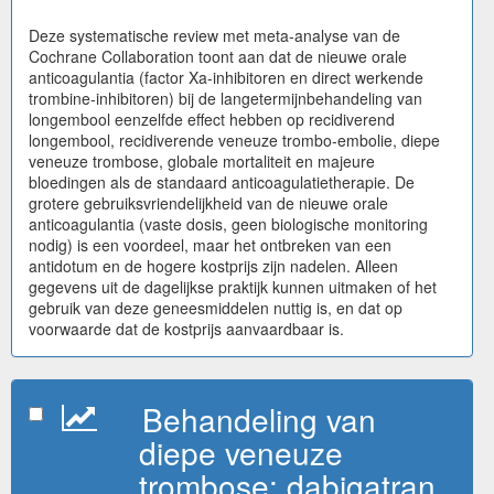
Deze systematische review met meta-analyse van de
Cochrane Collaboration toont aan dat de nieuwe orale
anticoagulantia (factor Xa-inhibitoren en direct werkende
trombine-inhibitoren) bij de langetermijnbehandeling van
longembool eenzelfde effect hebben op recidiverend
longembool, recidiverende veneuze trombo-embolie, diepe
veneuze trombose, globale mortaliteit en majeure
bloedingen als de standaard anticoagulatietherapie. De
grotere gebruiksvriendelijkheid van de nieuwe orale
anticoagulantia (vaste dosis, geen biologische monitoring
nodig) is een voordeel, maar het ontbreken van een
antidotum en de hogere kostprijs zijn nadelen. Alleen
gegevens uit de dagelijkse praktijk kunnen uitmaken of het
gebruik van deze geneesmiddelen nuttig is, en dat op
voorwaarde dat de kostprijs aanvaardbaar is.
Behandeling van
diepe veneuze
trombose: dabigatran