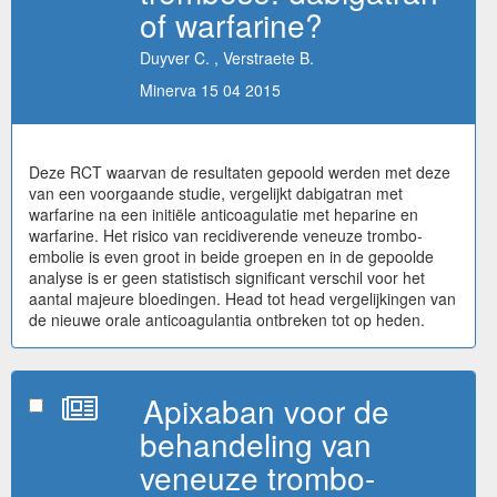
of warfarine?
Duyver C. , Verstraete B.
Minerva 15 04 2015
Deze RCT waarvan de resultaten gepoold werden met deze
van een voorgaande studie, vergelijkt dabigatran met
warfarine na een initiële anticoagulatie met heparine en
warfarine. Het risico van recidiverende veneuze trombo-
embolie is even groot in beide groepen en in de gepoolde
analyse is er geen statistisch significant verschil voor het
aantal majeure bloedingen. Head tot head vergelijkingen van
de nieuwe orale anticoagulantia ontbreken tot op heden.
Apixaban voor de
behandeling van
veneuze trombo-