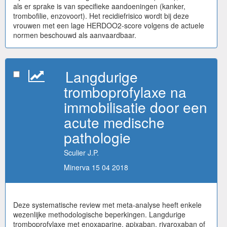
als er sprake is van specifieke aandoeningen (kanker,
trombofilie, enzovoort). Het recidiefrisico wordt bij deze
vrouwen met een lage HERDOO2-score volgens de actuele
normen beschouwd als aanvaardbaar.
Langdurige
tromboprofylaxe na
immobilisatie door een
acute medische
pathologie
Sculier J.P.
Minerva 15 04 2018
Deze systematische review met meta-analyse heeft enkele
wezenlijke methodologische beperkingen. Langdurige
tromboprofylaxe met enoxaparine, apixaban, rivaroxaban of