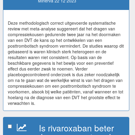
Minerva 22 12 2023
Deze methodologisch correct uitgevoerde systematische
review met meta-analyse suggereert dat het dragen van
compressiekousen gedurende twee jaar na het doormaken
van een DVT de kans op het ontwikkelen van een
posttrombotisch syndroom vermindert. De studies waarop dit
gebaseerd is waren klinisch sterk heterogeen en de
resultaten waren niet consistent. Op basis van de
beschikbare gegevens is het bewijs voor een preventief
effect dus eerder zwak te noemen. Verder
placebogecontroleerd onderzoek is dus zeker noodzakelijk
om na te gaan wat de werkelijke winst is van het dragen van
compressiekousen om een posttrombotisch syndroom te
voorkomen, alsook bij welke patiënten, vanaf wanneer en tot
hoelang na de diagnose van een DVT het grootste effect te
verwachten is.
Is rivaroxaban beter