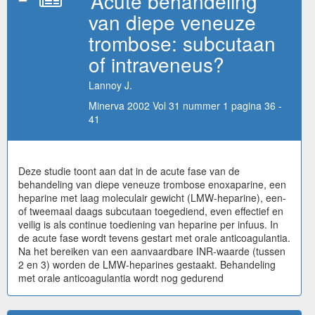
Acute behandeling
van diepe veneuze
trombose: subcutaan
of intraveneus?
Lannoy J.
Minerva 2002 Vol 31 nummer 1 pagina 36 -
41
Deze studie toont aan dat in de acute fase van de
behandeling van diepe veneuze trombose enoxaparine, een
heparine met laag moleculair gewicht (LMW-heparine), een-
of tweemaal daags subcutaan toegediend, even effectief en
veilig is als continue toediening van heparine per infuus. In
de acute fase wordt tevens gestart met orale anticoagulantia.
Na het bereiken van een aanvaardbare INR-waarde (tussen
2 en 3) worden de LMW-heparines gestaakt. Behandeling
met orale anticoagulantia wordt nog gedurend