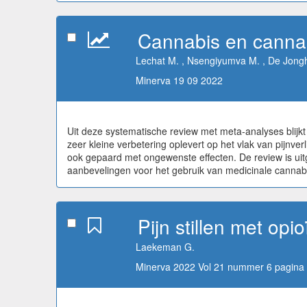
Cannabis en cannab
Lechat M. , Nsengiyumva M. , De Jong
Minerva 19 09 2022
Uit deze systematische review met meta-analyses blijkt
zeer kleine verbetering oplevert op het vlak van pijnverl
ook gepaard met ongewenste effecten. De review is uit
aanbevelingen voor het gebruik van medicinale cannabi
Pijn stillen met o
Laekeman G.
Minerva 2022 Vol 21 nummer 6 pagina 