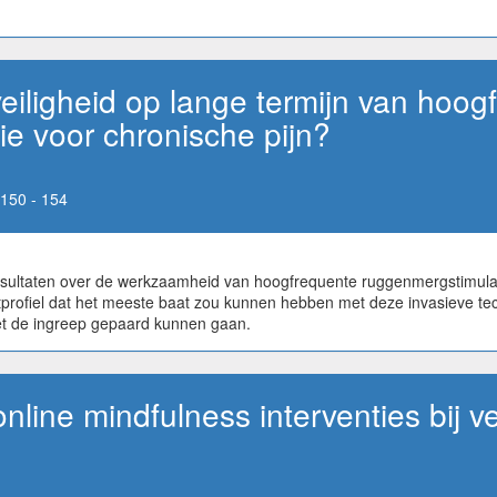
iligheid op lange termijn van hoog
e voor chronische pijn?
150 - 154
resultaten over de werkzaamheid van hoogfrequente ruggenmergstimulati
ëntprofiel dat het meeste baat zou kunnen hebben met deze invasieve 
met de ingreep gepaard kunnen gaan.
 online mindfulness interventies bij