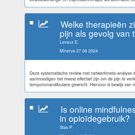
Welke therapieën zi
pijn als gevolg van
Levaux E.
Minerva 27 06 2024
Deze systematische review met netwerkmeta-analyse is
aanmoedigen het meest effectief zijn om de pijn te verli
temporomandibulaire gewricht. Hiervoor is bewijs van m
Is online mindfulne
in opioïdegebruik?
Stas P.