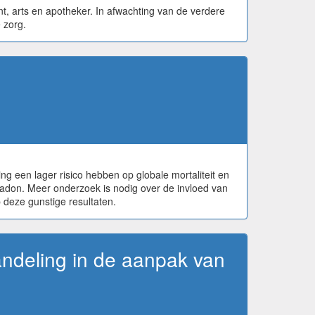
t, arts en apotheker. In afwachting van de verdere
 zorg.
g een lager risico hebben op globale mortaliteit en
hadon. Meer onderzoek is nodig over de invloed van
p deze gunstige resultaten.
andeling in de aanpak van