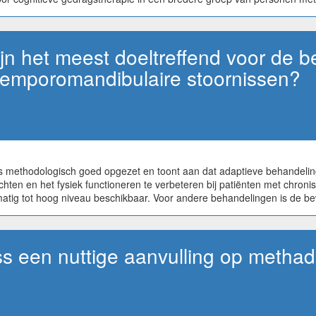
jn het meest doeltreffend voor de 
 temporomandibulaire stoornissen?
 methodologisch goed opgezet en toont aan dat adaptieve behandeling
chten en het fysiek functioneren te verbeteren bij patiënten met chronis
atig tot hoog niveau beschikbaar. Voor andere behandelingen is de bewi
ss een nuttige aanvulling op methad