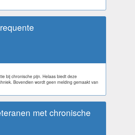
frequente
e bij chronische pijn. Helaas biedt deze
techniek. Bovendien wordt geen melding gemaakt van
 veteranen met chronische