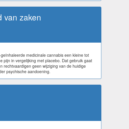
d van zaken
t-geïnhaleerde medicinale cannabis een kleine tot
he pijn in vergelijking met placebo. Dat gebruik gaat
n rechtvaardigen geen wijziging van de huidige
nder psychische aandoening.