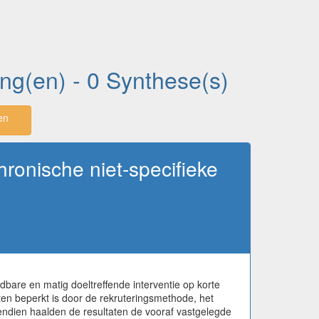
ing(en) - 0 Synthese(s)
en
ronische niet-specifieke
are en matig doeltreffende interventie op korte
aten beperkt is door de rekruteringsmethode, het
vendien haalden de resultaten de vooraf vastgelegde