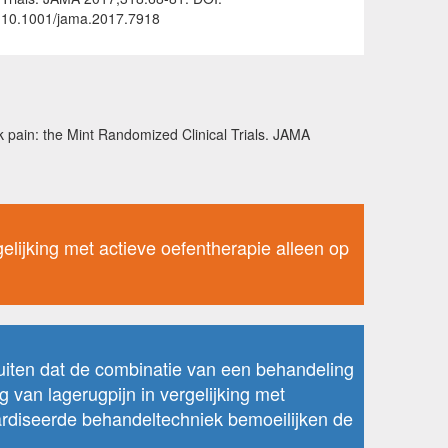
10.1001/jama.2017.7918
k pain: the Mint Randomized Clinical Trials. JAMA
gelijking met actieve oefentherapie alleen op
uiten dat de combinatie van een behandeling
g van lagerugpijn in vergelijking met
ardiseerde behandeltechniek bemoeilijken de