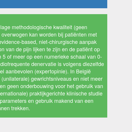
 lage methodologische kwaliteit (geen
, overwogen kan worden bij patiënten met
evidence-based, niet-chirurgische aanpak
an de pijn lijken te zijn en de patiënt op
an 5 of meer op een numerieke schaal van 0-
diofrequente denervatie is volgens diezelfde
l aanbevolen (expertopinie). In België
(unilaterale) gewrichtsniveaus en niet meer
den geen onderbouwing voor het gebruik van
rnationale) praktijkgerichte klinische studie
le parameters en gebruik makend van een
nnen trekken.