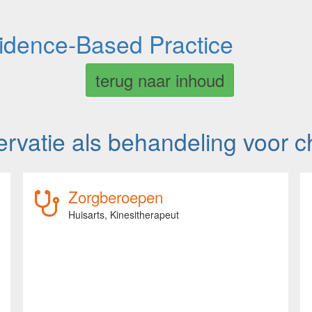
vidence-Based Practice
terug naar inhoud
rvatie als behandeling voor c
Zorgberoepen
Huisarts,
Kinesitherapeut