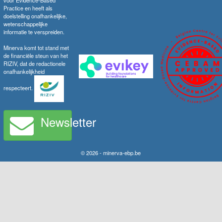
voor Evidence-Based
Practice en heeft als
doelstelling onafhankelijke,
wetenschappelijke
informatie te verspreiden.
Minerva komt tot stand met
de financiële steun van het
RIZIV, dat de redactionele
onafhankelijkheid
respecteert.
Newsletter
© 2026 - minerva-ebp.be