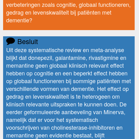
verbeteringen zoals cognitie, globaal functioneren,
gedrag en levenskwaliteit bij patiënten met
dementie?
Besluit
Uit deze systematische review en meta-analyse
blijkt dat donepezil, galantamine, rivastigmine en
memantine geen globaal klinisch relevant effect
hebben op cognitie en een beperkt effect hebben
op globaal functioneren bij sommige patiënten met
verschillende vormen van dementie. Het effect op
gedrag en levenskwaliteit is te heterogeen om
klinisch relevante uitspraken te kunnen doen. De
eerder geformuleerde aanbeveling van Minerva,
namelijk dat er voor het systematisch
voorschrijven van cholinesterase-inhibitoren en
memantine geen evidentie bestaat, blijft