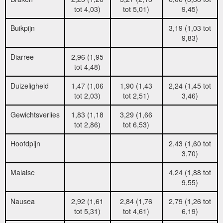
tot 4,03)
tot 5,01)
9,45)
Buikpijn
3,19 (1,03 tot
9,83)
Diarree
2,96 (1,95
tot 4,48)
Duizeligheid
1,47 (1,06
1,90 (1,43
2,24 (1,45 tot
tot 2,03)
tot 2,51)
3,46)
Gewichtsverlies
1,83 (1,18
3,29 (1,66
tot 2,86)
tot 6,53)
Hoofdpijn
2,43 (1,60 tot
3,70)
Malaise
4,24 (1,88 tot
9,55)
Nausea
2,92 (1,61
2,84 (1,76
2,79 (1,26 tot
tot 5,31)
tot 4,61)
6,19)