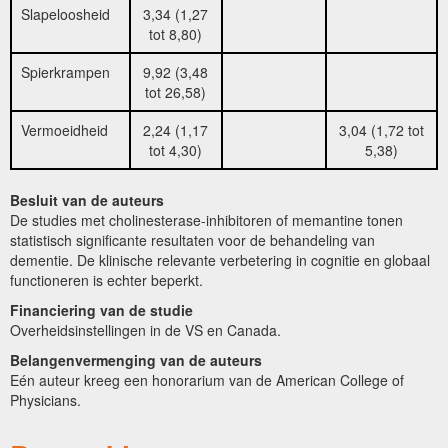
Slapeloosheid
3,34 (1,27
tot 8,80)
Spierkrampen
9,92 (3,48
tot 26,58)
Vermoeidheid
2,24 (1,17
3,04 (1,72 tot
tot 4,30)
5,38)
Besluit van de auteurs
De studies met cholinesterase-inhibitoren of memantine tonen
statistisch significante resultaten voor de behandeling van
dementie. De klinische relevante verbetering in cognitie en globaal
functioneren is echter beperkt.
Financiering van de studie
Overheidsinstellingen in de VS en Canada.
Belangenvermenging van de auteurs
Eén auteur kreeg een honorarium van de American College of
Physicians.