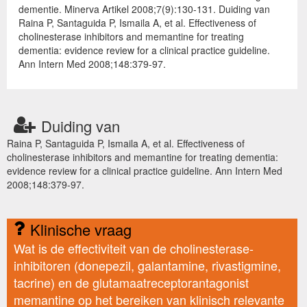
dementie. Minerva Artikel 2008;7(9):130-131. Duiding van
Raina P, Santaguida P, Ismaila A, et al. Effectiveness of
cholinesterase inhibitors and memantine for treating
dementia: evidence review for a clinical practice guideline.
Ann Intern Med 2008;148:379-97.
Duiding van
Raina P, Santaguida P, Ismaila A, et al. Effectiveness of
cholinesterase inhibitors and memantine for treating dementia:
evidence review for a clinical practice guideline. Ann Intern Med
2008;148:379-97.
Klinische vraag
Wat is de effectiviteit van de cholinesterase-
inhibitoren (donepezil, galantamine, rivastigmine,
tacrine) en de glutamaatreceptorantagonist
memantine op het bereiken van klinisch relevante