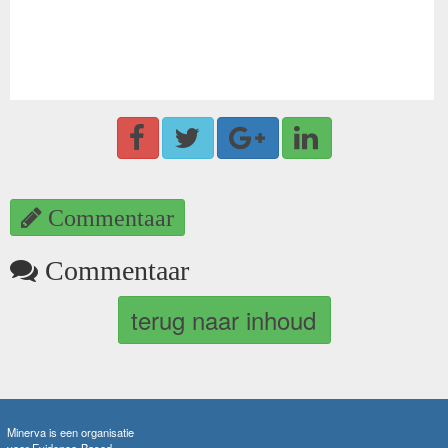
Commentaar
Commentaar
terug naar inhoud
Minerva is een organisatie