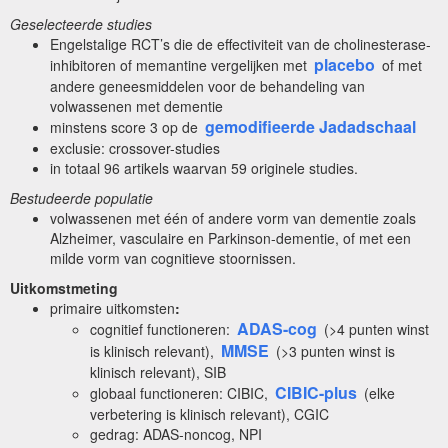
Geselecteerde studies
Engelstalige RCT’s die de effectiviteit van de cholinesterase-
placebo
inhibitoren of memantine vergelijken met
of met
andere geneesmiddelen voor de behandeling van
volwassenen met dementie
gemodifieerde Jadadschaal
minstens score 3 op de
exclusie: crossover-studies
in totaal 96 artikels waarvan 59 originele studies.
Bestudeerde populatie
volwassenen met één of andere vorm van dementie zoals
Alzheimer, vasculaire en Parkinson-dementie, of met een
milde vorm van cognitieve stoornissen.
Uitkomstmeting
primaire uitkomsten
:
ADAS-cog
cognitief functioneren:
(>4 punten winst
MMSE
is klinisch relevant),
(>3 punten winst is
klinisch relevant), SIB
CIBIC-plus
globaal functioneren: CIBIC,
(elke
verbetering is klinisch relevant), CGIC
gedrag: ADAS-noncog, NPI