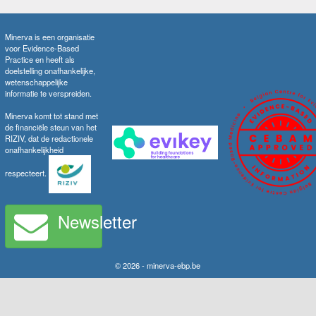
Minerva is een organisatie
voor Evidence-Based
Practice en heeft als
doelstelling onafhankelijke,
wetenschappelijke
informatie te verspreiden.
Minerva komt tot stand met
de financiële steun van het
RIZIV, dat de redactionele
onafhankelijkheid
respecteert.
Newsletter
© 2026 - minerva-ebp.be