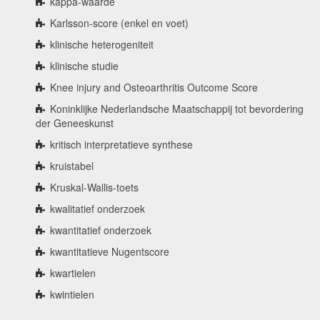
kappa-waarde
Karlsson-score (enkel en voet)
klinische heterogeniteit
klinische studie
Knee injury and Osteoarthritis Outcome Score
Koninklijke Nederlandsche Maatschappij tot bevordering
der Geneeskunst
kritisch interpretatieve synthese
kruistabel
Kruskal-Wallis-toets
kwalitatief onderzoek
kwantitatief onderzoek
kwantitatieve Nugentscore
kwartielen
kwintielen