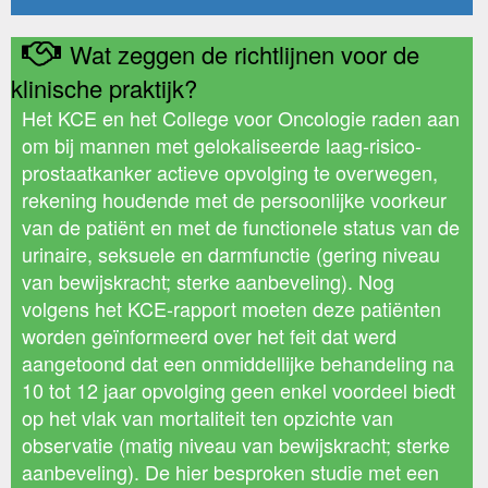
Wat zeggen de richtlijnen voor de
klinische praktijk?
Het KCE en het College voor Oncologie raden aan
om bij mannen met gelokaliseerde laag-risico-
prostaatkanker actieve opvolging te overwegen,
rekening houdende met de persoonlijke voorkeur
van de patiënt en met de functionele status van de
urinaire, seksuele en darmfunctie (gering niveau
van bewijskracht; sterke aanbeveling). Nog
volgens het KCE-rapport moeten deze patiënten
worden geïnformeerd over het feit dat werd
aangetoond dat een onmiddellijke behandeling na
10 tot 12 jaar opvolging geen enkel voordeel biedt
op het vlak van mortaliteit ten opzichte van
observatie (matig niveau van bewijskracht; sterke
aanbeveling). De hier besproken studie met een