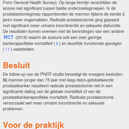
Form General Health Survey). Op lange termijn verschilden de
scores niet significant tussen beide onderzoeksgroepen. In de
prostatectomiegroep rapporteerden de mannen tijdens de eerste 2
jaren meer ongemakken. Radicale prostatectomie ging gepaard
met significant meer urinaire incontinentie en seksuele disfunctie.
De resultaten komen overeen met de bevindingen van een andere
RCT
(2016) waarin de auteurs ook een zeer geringe
kankerspecifieke mortaliteit (
6
) en dezelfde functionele gevolgen
(
11
) vaststelden.
Besluit
De follow-up van de PIVOT-studie bevestigt de vroegere besluiten.
Bij mannen jonger dan 75 jaar met laag-risico-gelokaliseerde
prostaatkanker resulteert radicale prostatectomie niet in een
significante daling van de globale mortaliteit of van de
prostaatkankerspecifieke mortaliteit. Radicale prostatectomie
veroorzaakt wel meer urinaire incontinentie en seksuele
problemen.
Voor de praktijk