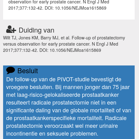
observation for early prostate cancer. N Engl J Med
2017;377:132-42. DOI: 10.1056/NEJMoa1615869
Duiding van
Wilt TJ, Jones KM, Barry MJ, et al. Follow-up of prostatectomy
versus observation for early prostate cancer. N Engl J Med
2017;377:132-42. DOI: 10.1056/NEJMoa1615869
Besluit
De follow-up van de PIVOT-studie bevestigt de
vroegere besluiten. Bij mannen jonger dan 75 jaar
met laag-risico-gelokaliseerde prostaatkanker
resulteert radicale prostatectomie niet in een
significante daling van de globale mortaliteit of van
de prostaatkankerspecifieke mortaliteit. Radicale
prostatectomie veroorzaakt wel meer urinaire
incontinentie en seksuele problemen.