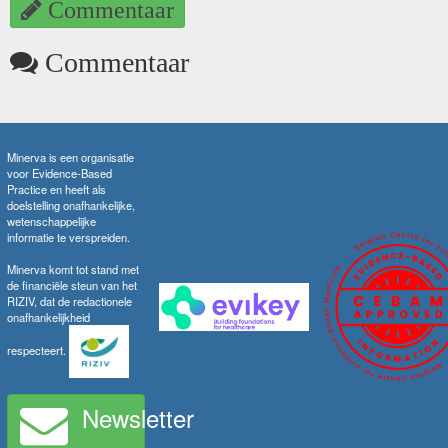
Commentaar
Commentaar
Minerva is een organisatie
voor Evidence-Based
Practice en heeft als
doelstelling onafhankelijke,
wetenschappelijke
informatie te verspreiden.
Minerva komt tot stand met
de financiële steun van het
RIZIV, dat de redactionele
onafhankelijkheid
respecteert.
Newsletter