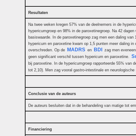
Resultaten
Na twee weken kregen 57% van de deelnemers in de hypericu
hypericumgroep en 98% in de paroxetinegroep. Na 42 dagen 
basiswaarde. In de paroxetinegroep zag men een daling van 
hypericum en paroxetine kwam op 1,5 punten meer daling in de
MADRS
BDI
overschreden. Op de
en
zag men eveneens 
S
geen significant verschil tussen hypericum en paroxetine.
bij paroxetine. In de hypericumgroep rapporteerde 55% van 
tot 2,10). Men zag vooral gastro-intestinale en neurologisc
Conclusie van de auteurs
De auteurs besluiten dat in de behandeling van matige tot e
Financiering