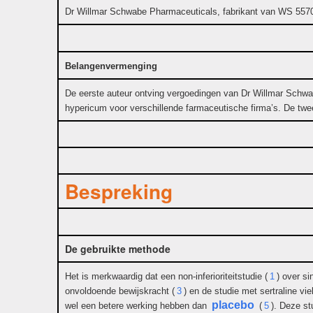
Dr Willmar Schwabe Pharmaceuticals, fabrikant van WS 557
Belangenvermenging
De eerste auteur ontving vergoedingen van Dr Willmar Schwab
hypericum voor verschillende farmaceutische firma’s. De tw
Bespreking
De gebruikte methode
Het is merkwaardig dat een non-inferioriteitstudie (
1
) over si
onvoldoende bewijskracht (
3
) en de studie met sertraline viel
placebo
wel een betere werking hebben dan
(
5
). Deze st