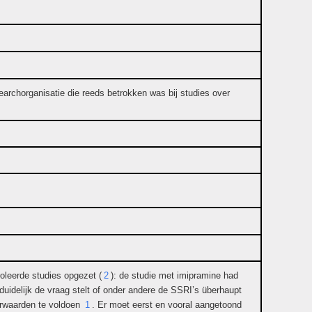
archorganisatie die reeds betrokken was bij studies over
roleerde studies opgezet (
2
): de studie met imipramine had
 duidelijk de vraag stelt of onder andere de SSRI’s überhaupt
oorwaarden te voldoen
1
. Er moet eerst en vooral aangetoond