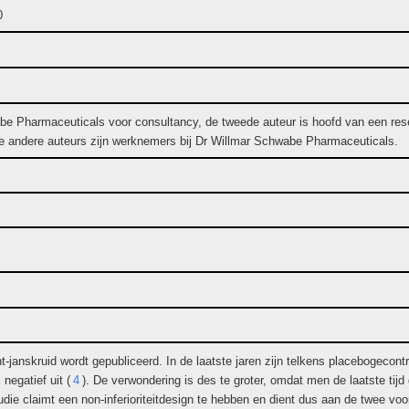
0
e Pharmaceuticals voor consultancy, de tweede auteur is hoofd van een rese
ee andere auteurs zijn werknemers bij Dr Willmar Schwabe Pharmaceuticals.
nt-janskruid wordt gepubliceerd. In de laatste jaren zijn telkens placebogecont
 negatief uit (
4
). De verwondering is des te groter, omdat men de laatste tijd
udie claimt een non-inferioriteitdesign te hebben en dient dus aan de twee v