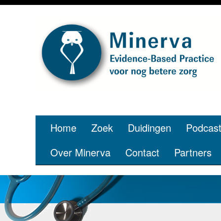
Je bent j
Home
Zoek
Duidingen
Podcas
Over Minerva
Contact
Partners