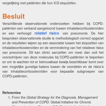
vergelijking met patiënten die hun ICS stopzetten.
Besluit
Verschillende observationele onderzoeken hebben bij COPD-
patiënten een verband aangetoond tussen inhalatiecorticosteroïden
relatief risico
en een verhoogd
van pneumonie. De hier
besproken observationele studie is methodologisch correct opgezet
en de resultaten wijzen op een associatie tussen het stopzetten van
inhalatiecorticosteroïden en de vermindering van het relatieve risico
van pneumonie. Dit kan clinici aanzetten om meer dan ooit het
voorschrijven van deze molecules bij COPD-patiënten te beperken
en om te wachten tot er betrouwbaar bewijs beschikbaar komt over
een mogelijke gunstige balans tussen de voordelen en de risico’s
van inhalatiecorticosteroïden voor bepaalde subgroepen van
COPD-patiënten.
Referenties
From the
Global Strategy for the Diagnosis, Management
and Prevention of COPD.
Global Initiative for Chronic