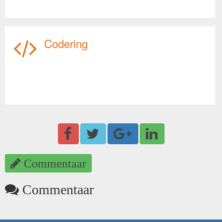
Codering
Commentaar
Commentaar