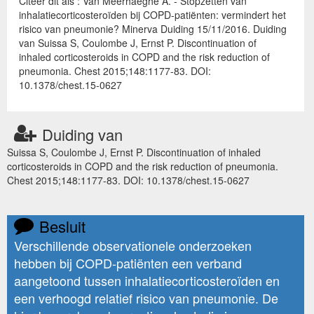
Citeer dit als : Van Meerhaeghe A. - Stopzetten van
inhalatiecorticosteroïden bij COPD-patiënten: vermindert het
risico van pneumonie? Minerva Duiding 15/11/2016. Duiding
van Suissa S, Coulombe J, Ernst P. Discontinuation of
inhaled corticosteroids in COPD and the risk reduction of
pneumonia. Chest 2015;148:1177-83. DOI:
10.1378/chest.15-0627
Duiding van
Suissa S, Coulombe J, Ernst P. Discontinuation of inhaled
corticosteroids in COPD and the risk reduction of pneumonia.
Chest 2015;148:1177-83. DOI: 10.1378/chest.15-0627
Besluit
Verschillende observationele onderzoeken
hebben bij COPD-patiënten een verband
aangetoond tussen inhalatiecorticosteroïden en
een verhoogd relatief risico van pneumonie. De