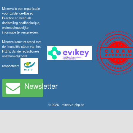
Minerva is een organisatie
voor Evidence-Based
Practice en heeft als
doelstelling onafhankelijke,
wetenschappelijke
informatie te verspreiden.
Minerva komt tot stand met
de financiële steun van het
RIZIV, dat de redactionele
onafhankelijkheid
respecteert.
Newsletter
© 2026 - minerva-ebp.be