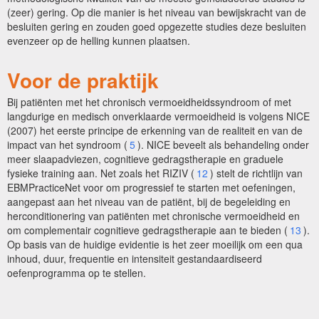
(zeer) gering. Op die manier is het niveau van bewijskracht van de
besluiten gering en zouden goed opgezette studies deze besluiten
evenzeer op de helling kunnen plaatsen.
Voor de praktijk
Bij patiënten met het chronisch vermoeidheidssyndroom of met
langdurige en medisch onverklaarde vermoeidheid is volgens NICE
(2007) het eerste principe de erkenning van de realiteit en van de
impact van het syndroom (
5
). NICE beveelt als behandeling onder
meer slaapadviezen, cognitieve gedragstherapie en graduele
fysieke training aan. Net zoals het RIZIV (
12
) stelt de richtlijn van
EBMPracticeNet voor om progressief te starten met oefeningen,
aangepast aan het niveau van de patiënt, bij de begeleiding en
herconditionering van patiënten met chronische vermoeidheid en
om complementair cognitieve gedragstherapie aan te bieden (
13
).
Op basis van de huidige evidentie is het zeer moeilijk om een qua
inhoud, duur, frequentie en intensiteit gestandaardiseerd
oefenprogramma op te stellen.