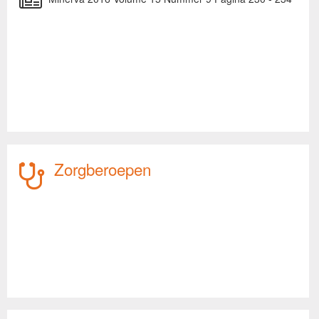
Zorgberoepen