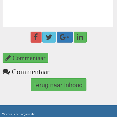
Commentaar
Commentaar
terug naar inhoud
Minerva is een organisatie