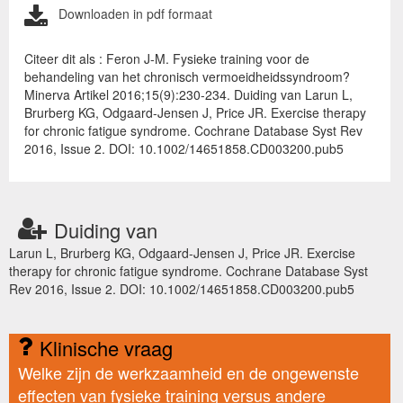
Downloaden in pdf formaat
Citeer dit als : Feron J-M. Fysieke training voor de
behandeling van het chronisch vermoeidheidssyndroom?
Minerva Artikel 2016;15(9):230-234. Duiding van Larun L,
Brurberg KG, Odgaard-Jensen J, Price JR. Exercise therapy
for chronic fatigue syndrome. Cochrane Database Syst Rev
2016, Issue 2. DOI: 10.1002/14651858.CD003200.pub5
Duiding van
Larun L, Brurberg KG, Odgaard-Jensen J, Price JR. Exercise
therapy for chronic fatigue syndrome. Cochrane Database Syst
Rev 2016, Issue 2. DOI: 10.1002/14651858.CD003200.pub5
Klinische vraag
Welke zijn de werkzaamheid en de ongewenste
effecten van fysieke training versus andere