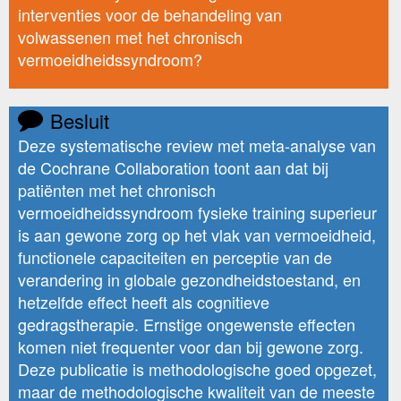
interventies voor de behandeling van
volwassenen met het chronisch
vermoeidheidssyndroom?
Besluit
Deze systematische review met meta-analyse van
de Cochrane Collaboration toont aan dat bij
patiënten met het chronisch
vermoeidheidssyndroom fysieke training superieur
is aan gewone zorg op het vlak van vermoeidheid,
functionele capaciteiten en perceptie van de
verandering in globale gezondheidstoestand, en
hetzelfde effect heeft als cognitieve
gedragstherapie. Ernstige ongewenste effecten
komen niet frequenter voor dan bij gewone zorg.
Deze publicatie is methodologische goed opgezet,
maar de methodologische kwaliteit van de meeste