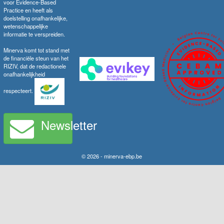
voor Evidence-Based
Practice en heeft als
doelstelling onafhankelijke,
wetenschappelijke
informatie te verspreiden.
Minerva komt tot stand met
de financiële steun van het
RIZIV, dat de redactionele
onafhankelijkheid
respecteert.
Newsletter
© 2026 - minerva-ebp.be