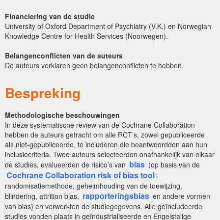
Financiering van de studie
University of Oxford Department of Psychiatry (V.K.) en Norwegian
Knowledge Centre for Health Services (Noorwegen).
Belangenconflicten van de auteurs
De auteurs verklaren geen belangenconflicten te hebben.
Bespreking
Methodologische beschouwingen
In deze systematische review van de Cochrane Collaboration
hebben de auteurs getracht om alle RCT’s, zowel gepubliceerde
als niet-gepubliceerde, te includeren die beantwoordden aan hun
inclusiecriteria. Twee auteurs selecteerden onafhankelijk van elkaar
bias
de studies, evalueerden de risico’s van
(op basis van de
Cochrane Collaboration risk of bias tool
:
randomisatiemethode, geheimhouding van de toewijzing,
rapporteringsbias
blindering, attrition bias,
en andere vormen
van bias) en verwerkten de studiegegevens. Alle geïncludeerde
studies vonden plaats in geïndustrialiseerde en Engelstalige