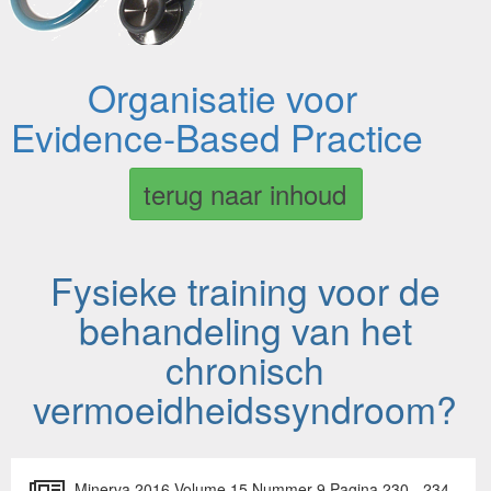
Organisatie voor
Evidence-Based Practice
terug naar inhoud
Fysieke training voor de
behandeling van het
chronisch
vermoeidheidssyndroom?
Minerva 2016 Volume 15 Nummer 9 Pagina 230 - 234