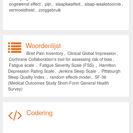
ongewenst effect
,
pijn
,
slaapkwaliteit
,
slaap-waakstoornis
,
vermoeidheid
,
zorggebruik
Woordenlijst
Brief Pain Inventory
,
Clinical Global Impression
,
Cochrane Collaboration's tool for assessing risk of bias
,
Fatigue scale
,
Fatigue Severity Scale (FSS)
,
Hamilton
Depression Rating Scale
,
Jenkins Sleep Scale
,
Pittsburgh
Sleep Quality Index
,
random effects model
,
SF-36
(Medical Outcomes Study Short-Form General Health
Survey)
Codering