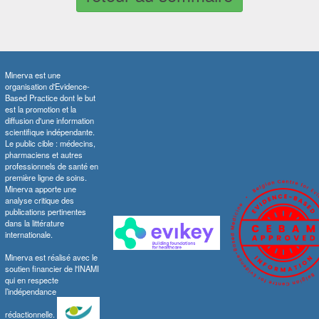
Minerva est une
organisation d'Evidence-
Based Practice dont le but
est la promotion et la
diffusion d'une information
scientifique indépendante.
Le public cible : médecins,
pharmaciens et autres
professionnels de santé en
première ligne de soins.
Minerva apporte une
analyse critique des
publications pertinentes
dans la littérature
internationale.
Minerva est réalisé avec le
soutien financier de l'INAMI
qui en respecte
l’indépendance
rédactionnelle.