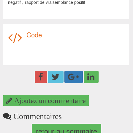
négatif
,
rapport de vraisemblance positif
Code
Ajoutez un commentaire
Commentaires
retour au sommaire