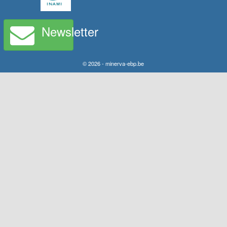
Newsletter
© 2026 - minerva-ebp.be