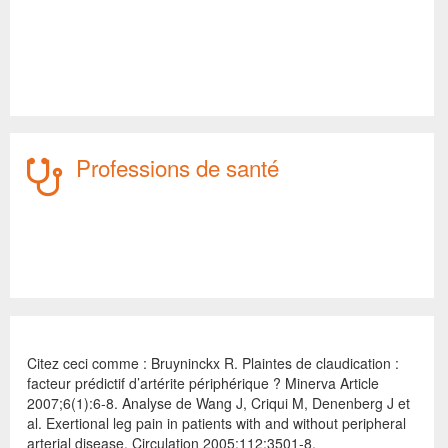
Professions de santé
Citez ceci comme : Bruyninckx R. Plaintes de claudication :
facteur prédictif d’artérite périphérique ? Minerva Article
2007;6(1):6-8. Analyse de Wang J, Criqui M, Denenberg J et
al. Exertional leg pain in patients with and without peripheral
arterial disease. Circulation 2005;112:3501-8.