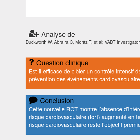
Analyse de
Duckworth W, Abraira C, Moritz T, et al; VADT Investigato
Question clinique
Est-il efficace de cibler un contrôle intensi
prévention des événements cardiovasculaire
Conclusion
Cette nouvelle RCT montre l’absence d’intérê
risque cardiovasculaire (fort) augmenté en 
risque cardiovasculaire reste l’objectif pre