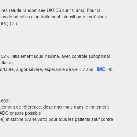
ulaires (étude randomisée UKPDS sur 10 ans). Pour la
 de bénéfice d’un traitement intensif pour les lésions
 6%) (
2
).
52% initialement sous insuline, avec contrôle suboptimal
tiaire)
IMC
ortante, angor sévère, espérance de vie < 7 ans,
40,
n=899)
raitement de référence, dose maximale dans le traitement
s ADO ensuite possible
e) et statine (83 et 86%) pour tous les patients sauf contre-