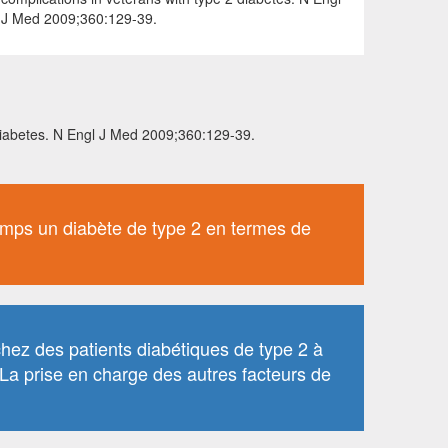
J Med 2009;360:129-39.
 diabetes. N Engl J Med 2009;360:129-39.
gtemps un diabète de type 2 en termes de
chez des patients diabétiques de type 2 à
La prise en charge des autres facteurs de