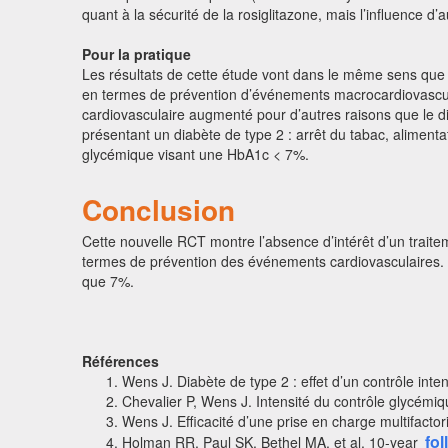
quant à la sécurité de la rosiglitazone, mais l’influence d’
Pour la pratique
Les résultats de cette étude vont dans le même sens que c
en termes de prévention d’événements macrocardiovascul
cardiovasculaire augmenté pour d’autres raisons que le 
présentant un diabète de type 2 : arrêt du tabac, alimentat
glycémique visant une HbA1c < 7%.
Conclusion
Cette nouvelle RCT montre l’absence d’intérêt d’un traite
termes de prévention des événements cardiovasculaires. La
que 7%.
Références
Wens J. Diabète de type 2 : effet d’un contrôle inte
Chevalier P, Wens J. Intensité du contrôle glycémiq
Wens J. Efficacité d’une prise en charge multifactor
fo
Holman
RR, Paul SK, Bethel MA, et al. 10-year