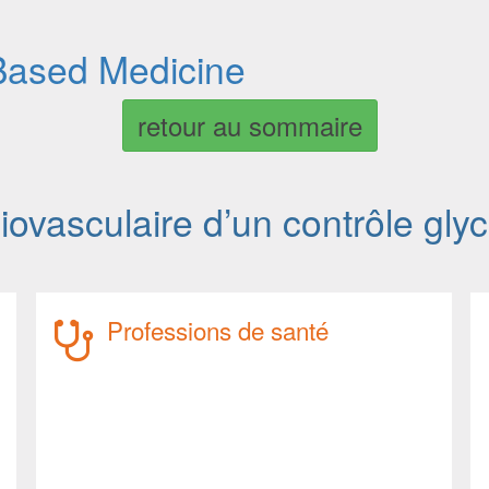
Based Medicine
retour au sommaire
iovasculaire d’un contrôle glyc
Professions de santé