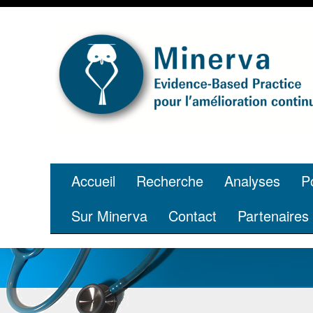
Tu es jeune 
grâce à ta 
Accueil
Recherche
Analyses
P
Sur Minerva
Contact
Partenaires