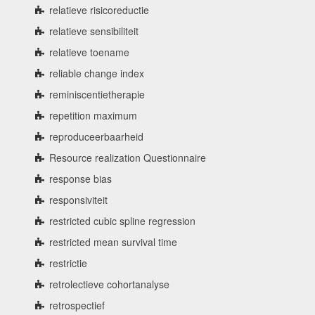
relatieve risicoreductie
relatieve sensibiliteit
relatieve toename
reliable change index
reminiscentietherapie
repetition maximum
reproduceerbaarheid
Resource realization Questionnaire
response bias
responsiviteit
restricted cubic spline regression
restricted mean survival time
restrictie
retrolectieve cohortanalyse
retrospectief