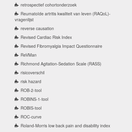
retrospectief cohortonderzoek
Reumatoïde artritis kwaliteit van leven (RAQoL)-
vragenlijst
reverse causation
Revised Cardiac Risk Index
Revised Fibromyalgia Impact Questionnaire
ReVMan
Richmond Agitation-Sedation Scale (RASS)
risicoverschil
risk hazard
ROB-2-tool
ROBINS-1-tool
ROBIS-tool
ROC-curve
Roland-Morris low back pain and disability index