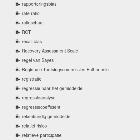
rapporteringsbias
rate ratio
ratioschaal
RCT
recall bias
Recovery Assessment Scale
regel van Bayes
Regionale Toetsingscommissies Euthanasie
registratie
regressie naar het gemiddelde
regressieanalyse
regressiecoëfficiënt
rekenkundig gemiddelde
relatief risico
relatieve participatie