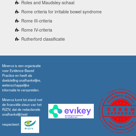
Roles and Maudsley-schaal
Rome criteria for irritable bowel syndrome
Rome III-criteria
Rome IV-criteria
Rutherford classificatie
Minerva is een organisatie
voor Evidence-Based
Practice en heeft als
doelstelling onafhankelijke,
wetenschappelijke
informatie te verspreiden.
Minerva komt tot stand met
de financiële steun van het
RIZIV, dat de redactionele
onafhankelijkheid
respecteert.